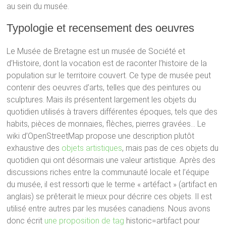
au sein du musée.
Typologie et recensement des oeuvres
Le Musée de Bretagne est un musée de Société et
d’Histoire, dont la vocation est de raconter l’histoire de la
population sur le territoire couvert. Ce type de musée peut
contenir des oeuvres d’arts, telles que des peintures ou
sculptures. Mais ils présentent largement les objets du
quotidien utilisés à travers différentes époques, tels que des
habits, pièces de monnaies, flèches, pierres gravées… Le
wiki d’OpenStreetMap propose une description plutôt
exhaustive des
objets artistiques
, mais pas de ces objets du
quotidien qui ont désormais une valeur artistique. Après des
discussions riches entre la communauté locale et l’équipe
du musée, il est ressorti que le terme « artéfact » (artifact en
anglais) se prêterait le mieux pour décrire ces objets. Il est
utilisé entre autres par les musées canadiens. Nous avons
donc écrit
une proposition de tag
historic=artifact pour