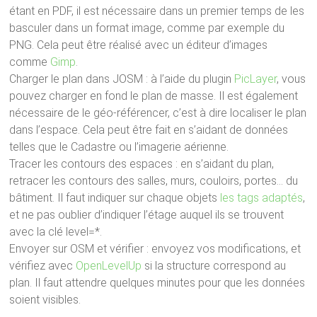
étant en PDF, il est nécessaire dans un premier temps de les
basculer dans un format image, comme par exemple du
PNG. Cela peut être réalisé avec un éditeur d’images
comme
Gimp
.
Charger le plan dans JOSM : à l’aide du plugin
PicLayer
, vous
pouvez charger en fond le plan de masse. Il est également
nécessaire de le géo-référencer, c’est à dire localiser le plan
dans l’espace. Cela peut être fait en s’aidant de données
telles que le Cadastre ou l’imagerie aérienne.
Tracer les contours des espaces : en s’aidant du plan,
retracer les contours des salles, murs, couloirs, portes… du
bâtiment. Il faut indiquer sur chaque objets
les tags adaptés
,
et ne pas oublier d’indiquer l’étage auquel ils se trouvent
avec la clé level=*.
Envoyer sur OSM et vérifier : envoyez vos modifications, et
vérifiez avec
OpenLevelUp
si la structure correspond au
plan. Il faut attendre quelques minutes pour que les données
soient visibles.