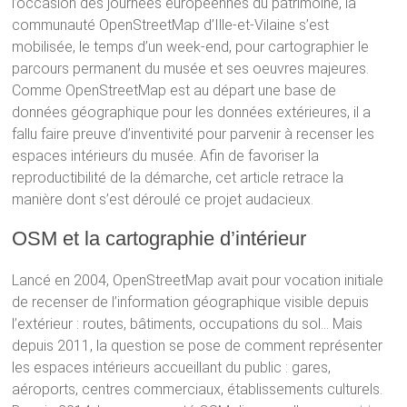
l’occasion des journées européennes du patrimoine, la
communauté OpenStreetMap d’Ille-et-Vilaine s’est
mobilisée, le temps d’un week-end, pour cartographier le
parcours permanent du musée et ses oeuvres majeures.
Comme OpenStreetMap est au départ une base de
données géographique pour les données extérieures, il a
fallu faire preuve d’inventivité pour parvenir à recenser les
espaces intérieurs du musée. Afin de favoriser la
reproductibilité de la démarche, cet article retrace la
manière dont s’est déroulé ce projet audacieux.
OSM et la cartographie d’intérieur
Lancé en 2004, OpenStreetMap avait pour vocation initiale
de recenser de l’information géographique visible depuis
l’extérieur : routes, bâtiments, occupations du sol… Mais
depuis 2011, la question se pose de comment représenter
les espaces intérieurs accueillant du public : gares,
aéroports, centres commerciaux, établissements culturels.