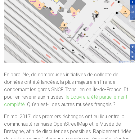
En parallèle, de nombreuses initiatives de collecte de
données ont été lancées, la plus majeure en France
concernant les gares SNCF Transilien en Île-de-France. Et
pour en revenir aux musées,
le Louvre a été partiellement
complété
. Qu’en est-il des autres musées français ?
En mai 2017, des premiers échanges ont eu lieu entre la
communauté rennaise OpenStreetMap et le Musée de
Bretagne, afin de discuter des possibles. Rapidement l’idée
de cartographier l’intérieur du musée est évoquée, d’autant