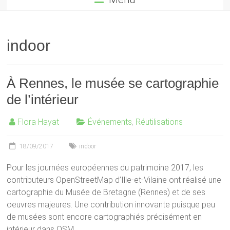
indoor
À Rennes, le musée se cartographie
de l’intérieur
Flora Hayat
Événements
,
Réutilisations
18/09/2017
indoor
Pour les journées européennes du patrimoine 2017, les
contributeurs OpenStreetMap d’Ille-et-Vilaine ont réalisé une
cartographie du Musée de Bretagne (Rennes) et de ses
oeuvres majeures. Une contribution innovante puisque peu
de musées sont encore cartographiés précisément en
intérieur dans OSM.