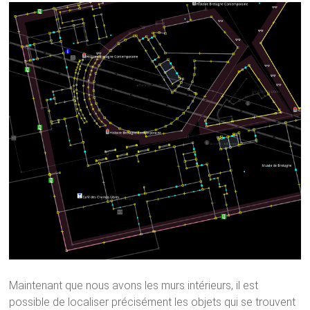
Maintenant que nous avons les murs intérieurs, il est
possible de localiser précisément les objets qui se trouvent