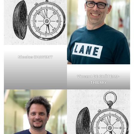
Nicolas CHAVENT
Vincent DE CHÂTEAU-
THIERRY