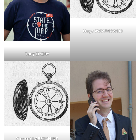
Hugo KWIATKOWSKI
Tony EMERY
VIncent LAFEYCHINE