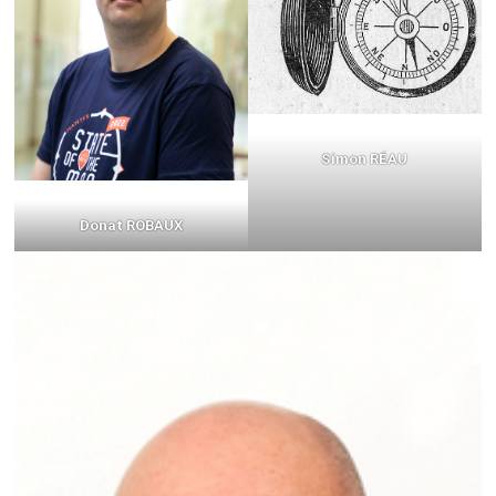
Simon RÉAU
Donat ROBAUX