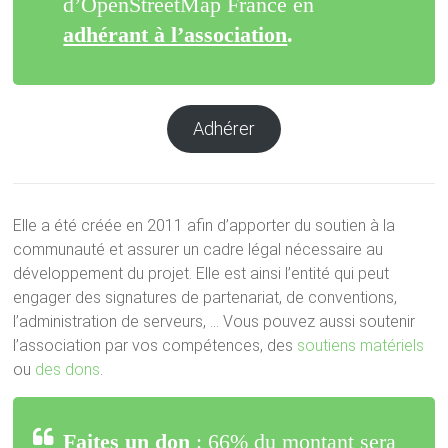
d’OpenStreetMap France en
adhérant à l’association
.
Adhérer
Elle a été créée en 2011 afin d’apporter du soutien à la
communauté et assurer un cadre légal nécessaire au
développement du projet. Elle est ainsi l’entité qui peut
engager des signatures de partenariat, de conventions,
l’administration de serveurs, … Vous pouvez aussi soutenir
l’association par vos compétences, des
soutiens matériels
ou
des dons
.
Faites un don
: 66% du montant sera