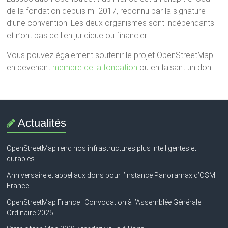
de la fondation depuis mi-2017, reconnu par la signature
d’une convention. Les deux organismes sont indépendants
et n’ont pas de lien juridique ou financier.
Vous pouvez également soutenir le projet OpenStreetMap
en devenant
membre de la fondation
ou en faisant un don.
Actualités
OpenStreetMap rend nos infrastructures plus intelligentes et
durables
Anniversaire et appel aux dons pour l’instance Panoramax d’OSM
France
OpenStreetMap France : Convocation à l’Assemblée Générale
Ordinaire 2025