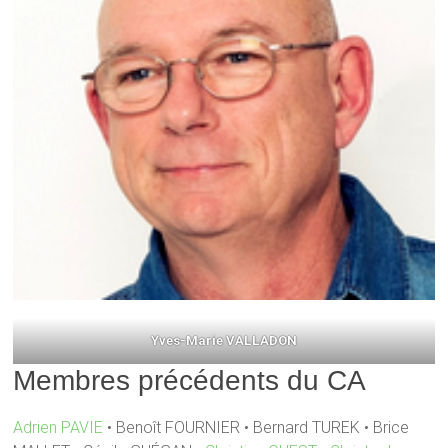
Yves-Marie VALLADON
Membres précédents du CA
Adrien PAVIE
• Benoît FOURNIER • Bernard TUREK • Brice