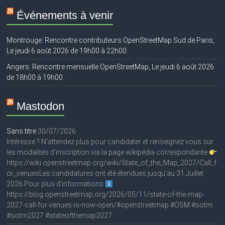
Événements à venir
Montrouge: Rencontre contributeurs OpenStreetMap Sud de Paris,
Le jeudi 6 août 2026 de 19h00 à 22h00.
Angers: Rencontre mensuelle OpenStreetMap, Le jeudi 6 août 2026
de 18h00 à 19h00.
Mastodon
Sans titre
30/07/2026
Intéressé ? N'attendez plus pour candidater et renseignez vous sur
les modalités d'inscription via la page wikipédia correspondante
https://wiki.openstreetmap.org/wiki/State_of_the_Map_2027/Call_f
or_venuesLes candidatures ont été étendues jusqu'au 31 Juillet
2026.Pour plus d'informations
https://blog.openstreetmap.org/2026/05/11/state-of-the-map-
2027-call-for-venues-is-now-open/#openstreetmap #OSM #sotm
#sotm2027 #stateofthemap2027