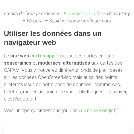
crédits de l’image ci-dessus :
François Lacombe
– Barrymieny
– Webalys – Squid.ink www.iconfinder.com
Utiliser les données dans un
navigateur web
Le
site web
cartes.app
propose des cartes en ligne
souveraines
et
modernes
,
alternatives
aux cartes des
GAFAM. Vous y trouverez différents fonds de plan, basés
sur les données OpenStreetMap mais aussi des points
d’intérêts issus de notre base de données : commerces,
toilettes, médecins, points de vue, bibliothèques… L’essayer,
c’est l’adopter !
Voici un aperçu ci-dessous (ou
dans un nouvel onglet
) :