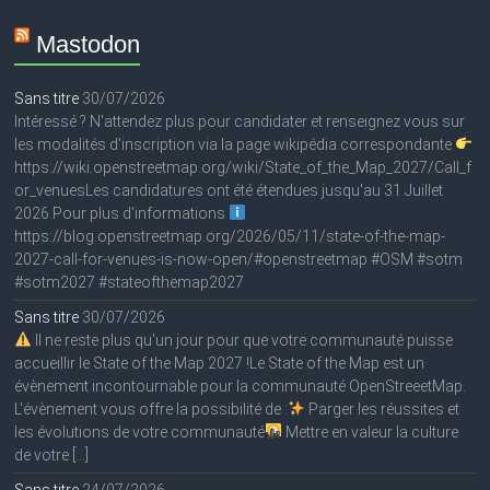
Mastodon
Sans titre
30/07/2026
Intéressé ? N'attendez plus pour candidater et renseignez vous sur
les modalités d'inscription via la page wikipédia correspondante
https://wiki.openstreetmap.org/wiki/State_of_the_Map_2027/Call_f
or_venuesLes candidatures ont été étendues jusqu'au 31 Juillet
2026.Pour plus d'informations
https://blog.openstreetmap.org/2026/05/11/state-of-the-map-
2027-call-for-venues-is-now-open/#openstreetmap #OSM #sotm
#sotm2027 #stateofthemap2027
Sans titre
30/07/2026
Il ne reste plus qu'un jour pour que votre communauté puisse
accueillir le State of the Map 2027 !Le State of the Map est un
évènement incontournable pour la communauté OpenStreeetMap.
L'évènement vous offre la possibilité de :
Parger les réussites et
les évolutions de votre communauté
Mettre en valeur la culture
de votre […]