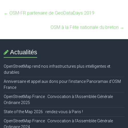
←
OSM-FR partenaire de GeoDataDays 2019
OSM à la Fête nationale du breton
→
Actualités
OpenStreetMap rend nos infrastructures plus intelligentes et
durables
Anniversaire et appel aux dons pour l’instance Panoramax d’OSM
France
OpenStreetMap France : Convocation à l’Assemblée Générale
Ordinaire 2025
State of the Map 2026 : rendez-vous à Paris !
OpenStreetMap France : Convocation à l’Assemblée Générale
Ordinaire 2024