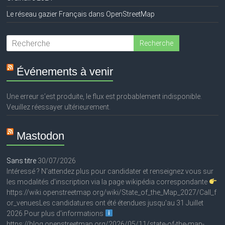
Le réseau gazier Français dans OpenStreetMap
Événements à venir
Une erreur s’est produite, le flux est probablement indisponible.
Veuillez réessayer ultérieurement.
Mastodon
Sans titre
30/07/2026
Intéressé ? N'attendez plus pour candidater et renseignez vous sur
les modalités d'inscription via la page wikipédia correspondante
https://wiki.openstreetmap.org/wiki/State_of_the_Map_2027/Call_f
or_venuesLes candidatures ont été étendues jusqu'au 31 Juillet
2026.Pour plus d'informations
https://blog.openstreetmap.org/2026/05/11/state-of-the-map-