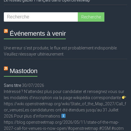
Événements à venir
Une erreur s’est produite, le flux est probablement indisponible.
Veuillez réessayer ultérieurement.
Mastodon
Sans titre
30/07/2026
Intéressé ? N'attendez plus pour candidater et renseignez vous sur
les modalités d'inscription via la page wikipédia correspondante
https://wiki.openstreetmap.org/wiki/State_of_the_Map_2027/Call_f
or_venuesLes candidatures ont été étendues jusqu'au 31 Juillet
2026.Pour plus d'informations
https://blog.openstreetmap.org/2026/05/11/state-of-the-map-
2027-call-for-venues-is-now-open/#openstreetmap #OSM #sotm