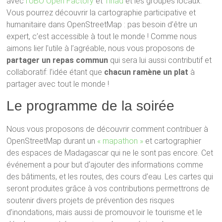
avec
l’UBO Open Factory
et
Tiriad
et les groupes locaux.
Vous pourrez découvrir la cartographie participative et
humanitaire dans OpenStreetMap : pas besoin d’être un
expert, c’est accessible à tout le monde ! Comme nous
aimons lier l’utile à l’agréable, nous vous proposons de
partager un repas commun
qui sera lui aussi contributif et
collaboratif: l’idée étant que
chacun ramène un plat
à
partager avec tout le monde !
Le programme de la soirée
Nous vous proposons de découvrir comment contribuer à
OpenStreetMap durant un
« mapathon »
et cartographier
des espaces de Madagascar qui ne le sont pas encore. Cet
événement a pour but d’ajouter des informations comme
des bâtiments, et les routes, des cours d’eau. Les cartes qui
seront produites grâce à vos contributions permettrons de
soutenir divers projets de prévention des risques
d’inondations, mais aussi de promouvoir le tourisme et le