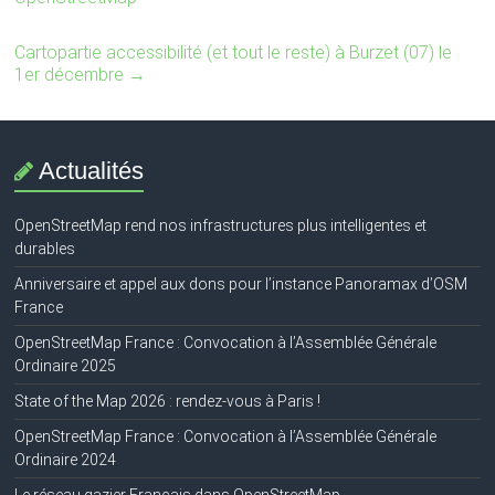
Cartopartie accessibilité (et tout le reste) à Burzet (07) le
1er décembre
→
Actualités
OpenStreetMap rend nos infrastructures plus intelligentes et
durables
Anniversaire et appel aux dons pour l’instance Panoramax d’OSM
France
OpenStreetMap France : Convocation à l’Assemblée Générale
Ordinaire 2025
State of the Map 2026 : rendez-vous à Paris !
OpenStreetMap France : Convocation à l’Assemblée Générale
Ordinaire 2024
Le réseau gazier Français dans OpenStreetMap