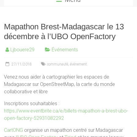
Mapathon Brest-Madagascar le 13
décembre à l’UBO OpenFactory
Ljbouere29
Événements
27/11/2018
communauté
,
événement
Venez nous aider à cartographier les espaces de
Madagascar sur OpenStreetMap, la carte du monde
collaborative et libre
Inscriptions souhaitables :
https://www.eventbrite.ca/e/billets-mapathon-a-brest-ubo-
open-factory-52931082292
CartONG
organise un mapathon centré sur Madagascar