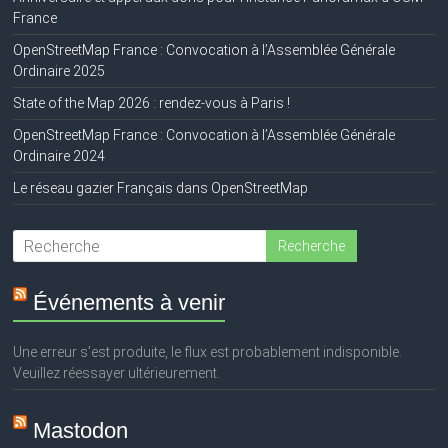
France
OpenStreetMap France : Convocation à l’Assemblée Générale
Ordinaire 2025
State of the Map 2026 : rendez-vous à Paris !
OpenStreetMap France : Convocation à l’Assemblée Générale
Ordinaire 2024
Le réseau gazier Français dans OpenStreetMap
Événements à venir
Une erreur s’est produite, le flux est probablement indisponible.
Veuillez réessayer ultérieurement.
Mastodon