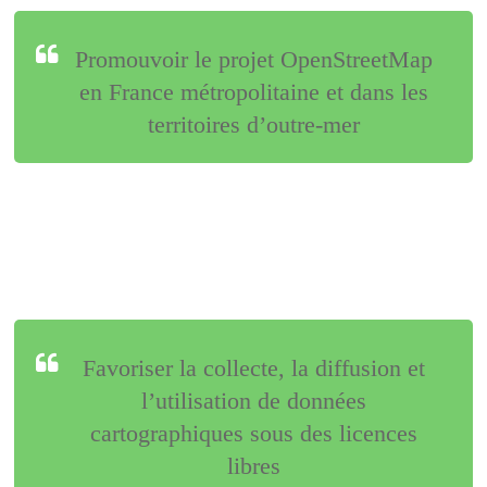
Promouvoir le projet OpenStreetMap
en France métropolitaine et dans les
territoires d’outre-mer
Favoriser la collecte, la diffusion et
l’utilisation de données
cartographiques sous des licences
libres