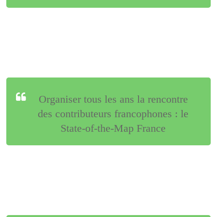
Organiser tous les ans la rencontre
des contributeurs francophones : le
State-of-the-Map France