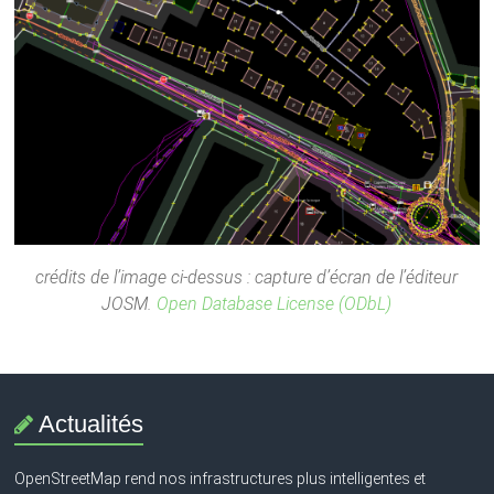
crédits de l’image ci-dessus : capture d’écran de l’éditeur
JOSM.
Open Database License (ODbL)
Actualités
OpenStreetMap rend nos infrastructures plus intelligentes et