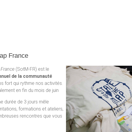
Map France
 France
(SotM-FR) est le
nuel de la communauté
ps fort qui rythme nos activités.
alement en fin du mois de juin
e durée de 3 jours mêle
tations, formations et ateliers,
ombreuses rencontres que vous