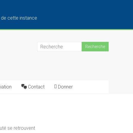
de cette instance
iation
Contact
Donner
uté se retrouvent