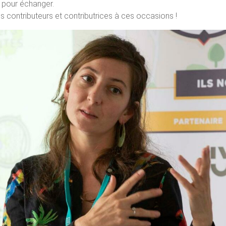
 pour échanger.
s contributeurs et contributrices à ces occasions !