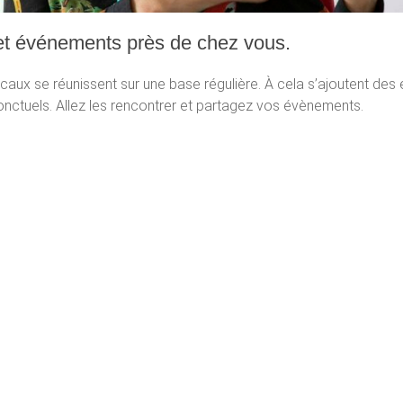
et événements près de chez vous.
caux se réunissent sur une base régulière. À cela s’ajoutent de
nctuels. Allez les rencontrer et partagez vos évènements.